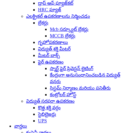
డ్రాప్ ఆఫ్ ఫ్యూజ్‌కట్
HRC ఫ్యూజ్
ఎలక్ట్రికల్ ఉపకరణాలను నిర్మించడం
బ్రేకర్లు
Mcb సర్క్యూట్ బ్రేకర్లు
MCCB బ్రేకర్లు
గృహోపకరణాలు
విద్యుత్ శక్తి మీటర్
మీటర్ బాక్స్
ఫైర్ ఉపకరణం
స్మార్ట్ ఫైర్ ప్రివెన్షన్ లైటింగ్
కేంద్రంగా అనుసంధానించబడిన విద్యుత్
వనరు
సిస్టమ్ నిర్మాణం మరియు పనితీరు
కంట్రోలర్ హోస్ట్
విద్యుత్ సరఫరా ఉపకరణం
కొత్త శక్తి వర్గం
స్టెబిలైజర్లు
UPS
వార్తలు
కంపెనీ వార్తలు