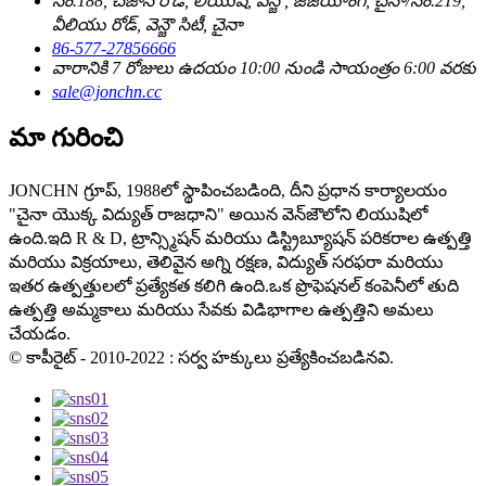
నం.188, చెజాన్ రోడ్, లియుషి, వెన్జౌ, జెజియాంగ్, చైనా/నం.219,
వీలియు రోడ్, వెన్జౌ సిటీ, చైనా
86-577-27856666
వారానికి 7 రోజులు ఉదయం 10:00 నుండి సాయంత్రం 6:00 వరకు
sale@jonchn.cc
మా గురించి
JONCHN గ్రూప్, 1988లో స్థాపించబడింది, దీని ప్రధాన కార్యాలయం
"చైనా యొక్క విద్యుత్ రాజధాని" అయిన వెన్‌జౌలోని లియుషిలో
ఉంది.ఇది R & D, ట్రాన్స్మిషన్ మరియు డిస్ట్రిబ్యూషన్ పరికరాల ఉత్పత్తి
మరియు విక్రయాలు, తెలివైన అగ్ని రక్షణ, విద్యుత్ సరఫరా మరియు
ఇతర ఉత్పత్తులలో ప్రత్యేకత కలిగి ఉంది.ఒక ప్రొఫెషనల్ కంపెనీలో తుది
ఉత్పత్తి అమ్మకాలు మరియు సేవకు విడిభాగాల ఉత్పత్తిని అమలు
చేయడం.
© కాపీరైట్ - 2010-2022 : సర్వ హక్కులు ప్రత్యేకించబడినవి.