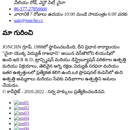
వీలియు రోడ్, వెన్జౌ సిటీ, చైనా
86-577-27856666
వారానికి 7 రోజులు ఉదయం 10:00 నుండి సాయంత్రం 6:00 వరకు
sale@jonchn.cc
మా గురించి
JONCHN గ్రూప్, 1988లో స్థాపించబడింది, దీని ప్రధాన కార్యాలయం
"చైనా యొక్క విద్యుత్ రాజధాని" అయిన వెన్‌జౌలోని లియుషిలో
ఉంది.ఇది R & D, ట్రాన్స్మిషన్ మరియు డిస్ట్రిబ్యూషన్ పరికరాల ఉత్పత్తి
మరియు విక్రయాలు, తెలివైన అగ్ని రక్షణ, విద్యుత్ సరఫరా మరియు
ఇతర ఉత్పత్తులలో ప్రత్యేకత కలిగి ఉంది.ఒక ప్రొఫెషనల్ కంపెనీలో తుది
ఉత్పత్తి అమ్మకాలు మరియు సేవకు విడిభాగాల ఉత్పత్తిని అమలు
చేయడం.
© కాపీరైట్ - 2010-2022 : సర్వ హక్కులు ప్రత్యేకించబడినవి.