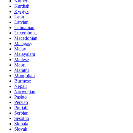
Khmer
Kurdish
Kyrgyz
Latin
Latvian
Lithuanian
Luxembou..
Macedonian
Malagasy
Malay
Malayalam
Maltese
Maori
Marathi
Mongolian
Burmese
Nepali
Norwegian
Pashto
Persian
Punjabi
Serbian
Sesotho
Sinhala
Slovak