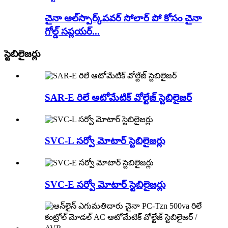
చైనా ఆల్‌స్పార్క్‌పవర్ సోలార్ పో కోసం చైనా
గోల్డ్ సప్లయర్...
స్టెబిలైజర్లు
SAR-E రిలే ఆటోమేటిక్ వోల్టేజ్ స్టెబిలైజర్
SVC-L సర్వో మోటార్ స్టెబిలైజర్లు
SVC-E సర్వో మోటార్ స్టెబిలైజర్లు