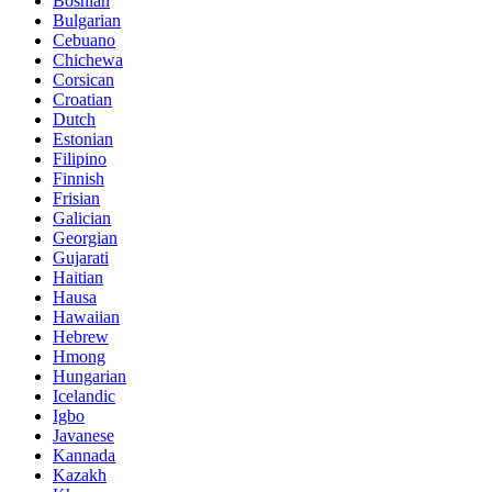
Bosnian
Bulgarian
Cebuano
Chichewa
Corsican
Croatian
Dutch
Estonian
Filipino
Finnish
Frisian
Galician
Georgian
Gujarati
Haitian
Hausa
Hawaiian
Hebrew
Hmong
Hungarian
Icelandic
Igbo
Javanese
Kannada
Kazakh