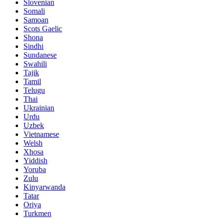
Slovenian
Somali
Samoan
Scots Gaelic
Shona
Sindhi
Sundanese
Swahili
Tajik
Tamil
Telugu
Thai
Ukrainian
Urdu
Uzbek
Vietnamese
Welsh
Xhosa
Yiddish
Yoruba
Zulu
Kinyarwanda
Tatar
Oriya
Turkmen