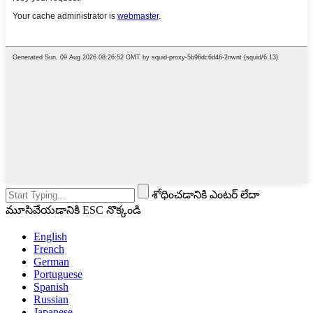
శోధించడానికి ఎంటర్ లేదా
మూసివేయడానికి ESC నొక్కండి
English
French
German
Portuguese
Spanish
Russian
Japanese