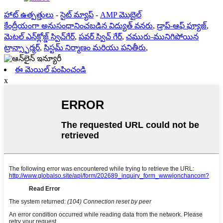
హాట్ ఉత్పత్తులు
-
సైట్ మ్యాప్
-
AMP మొబైల్
కేంద్రీయంగా అనుసంధానించబడిన విద్యుత్ వనరు
,
డ్రాప్-ఆఫ్ ఫ్యూజ్
,
మెటల్ ఎన్‌క్లోజ్డ్ స్విచ్‌గేర్
,
పవర్ స్విచ్ గేర్
,
చమురు-మునిగిపోయిన
ట్రాన్స్ఫార్మర్
,
సిస్టమ్ నిర్మాణం మరియు పనితీరు
,
ఈ మెయిల్ పంపించండి
x