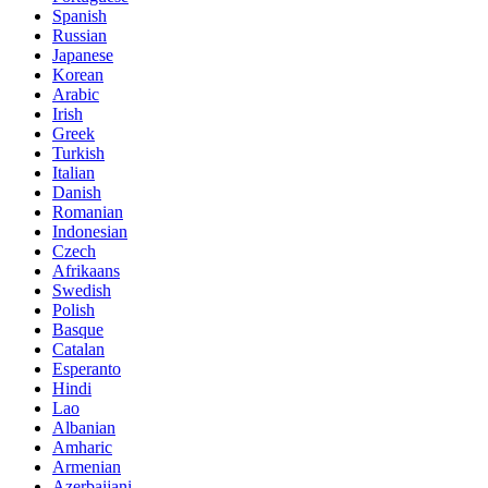
Spanish
Russian
Japanese
Korean
Arabic
Irish
Greek
Turkish
Italian
Danish
Romanian
Indonesian
Czech
Afrikaans
Swedish
Polish
Basque
Catalan
Esperanto
Hindi
Lao
Albanian
Amharic
Armenian
Azerbaijani