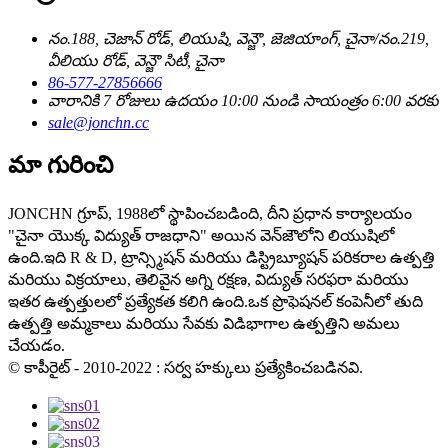
నం.188, చెజాన్ రోడ్, లియుషి, వెన్జౌ, జెజియాంగ్, చైనా/నం.219,
వీలియు రోడ్, వెన్జౌ సిటీ, చైనా
86-577-27856666
వారానికి 7 రోజులు ఉదయం 10:00 నుండి సాయంత్రం 6:00 వరకు
sale@jonchn.cc
మా గురించి
JONCHN గ్రూప్, 1988లో స్థాపించబడింది, దీని ప్రధాన కార్యాలయం
"చైనా యొక్క విద్యుత్ రాజధాని" అయిన వెన్‌జౌలోని లియుషిలో
ఉంది.ఇది R & D, ట్రాన్స్మిషన్ మరియు డిస్ట్రిబ్యూషన్ పరికరాల ఉత్పత్తి
మరియు విక్రయాలు, తెలివైన అగ్ని రక్షణ, విద్యుత్ సరఫరా మరియు
ఇతర ఉత్పత్తులలో ప్రత్యేకత కలిగి ఉంది.ఒక ప్రొఫెషనల్ కంపెనీలో తుది
ఉత్పత్తి అమ్మకాలు మరియు సేవకు విడిభాగాల ఉత్పత్తిని అమలు
చేయడం.
© కాపీరైట్ - 2010-2022 : సర్వ హక్కులు ప్రత్యేకించబడినవి.