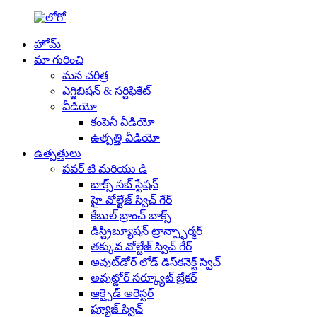
హోమ్
మా గురించి
మన చరిత్ర
ఎగ్జిబిషన్ & సర్టిఫికేట్
వీడియో
కంపెనీ వీడియో
ఉత్పత్తి వీడియో
ఉత్పత్తులు
పవర్ టి మరియు డి
బాక్స్ సబ్ స్టేషన్
హై వోల్టేజ్ స్విచ్ గేర్
కేబుల్ బ్రాంచ్ బాక్స్
డిస్ట్రిబ్యూషన్ ట్రాన్స్ఫార్మర్
తక్కువ వోల్టేజ్ స్విచ్ గేర్
అవుట్‌డోర్ లోడ్ డిస్‌కనెక్ట్ స్విచ్
అవుట్డోర్ సర్క్యూట్ బ్రేకర్
ఆక్సైడ్ అరెస్టర్
ఫ్యూజ్ స్విచ్