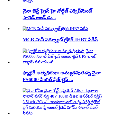
చైనా బెస్ట్ ప్రైస్ హై వోల్టేజ్ ఎక్విప్‌మెంట్
సాలిడ్ అండ్ డు...
MCB మినీ సర్క్యూట్ బ్రేకర్ JHB7 సిరీస్
ఫ్యాక్టరీ అత్యధికంగా అమ్ముడవుతున్న చైనా
PS6000 సింగిల్ ఫేజ్ లైన్ ...