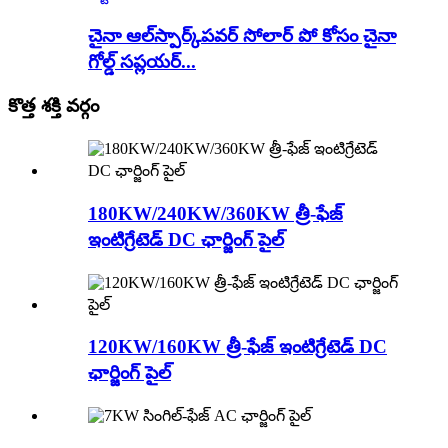
చైనా ఆల్‌స్పార్క్‌పవర్ సోలార్ పో కోసం చైనా
గోల్డ్ సప్లయర్...
కొత్త శక్తి వర్గం
180KW/240KW/360KW త్రీ-ఫేజ్
ఇంటిగ్రేటెడ్ DC ఛార్జింగ్ పైల్
120KW/160KW త్రీ-ఫేజ్ ఇంటిగ్రేటెడ్ DC
ఛార్జింగ్ పైల్