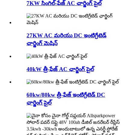
7KW సింగిల్-ఫేజ్ AC ఛార్జింగ్ పైల్
27KW AC మరియు DC ఇంటిగ్రేటెడ్
ఛార్జింగ్ మెషిన్
40kW త్రీ-ఫేజ్ AC ఛార్జింగ్ పైల్
60kw/80kw త్రీ-ఫేజ్ ఇంటిగ్రేటెడ్ DC
ఛార్జింగ్ పైల్