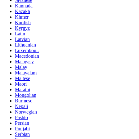
Javanese
Kannada
Kazakh
Khmer
Kurdish
Kyrgyz
Latin
Latvian
Lithuanian
Luxembou..
Macedonian
Malagasy
Malay
Malayalam
Maltese
Maori
Marathi
Mongolian
Burmese
Nepali
Norwegian
Pashto
Persian
Punjabi
Serbian