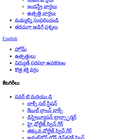
ఇండస్ట్రీ వార్తలు
ఉత్పత్తి వార్తలు
మమ్మల్ని సంప్రదించండి
తరచుగా అడిగే ప్రశ్నలు
English
హోమ్
ఉత్పత్తులు
విద్యుత్ సరఫరా ఉపకరణం
కొత్త శక్తి వర్గం
కేటగిరీలు
పవర్ టి మరియు డి
బాక్స్ సబ్ స్టేషన్
కేబుల్ బ్రాంచ్ బాక్స్
డిస్ట్రిబ్యూషన్ ట్రాన్స్ఫార్మర్
హై వోల్టేజ్ స్విచ్ గేర్
తక్కువ వోల్టేజ్ స్విచ్ గేర్
అవుట్‌డోర్ లోడ్ డిస్‌కనెక్ట్ స్విచ్