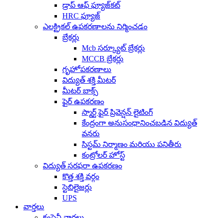
డ్రాప్ ఆఫ్ ఫ్యూజ్‌కట్
HRC ఫ్యూజ్
ఎలక్ట్రికల్ ఉపకరణాలను నిర్మించడం
బ్రేకర్లు
Mcb సర్క్యూట్ బ్రేకర్లు
MCCB బ్రేకర్లు
గృహోపకరణాలు
విద్యుత్ శక్తి మీటర్
మీటర్ బాక్స్
ఫైర్ ఉపకరణం
స్మార్ట్ ఫైర్ ప్రివెన్షన్ లైటింగ్
కేంద్రంగా అనుసంధానించబడిన విద్యుత్
వనరు
సిస్టమ్ నిర్మాణం మరియు పనితీరు
కంట్రోలర్ హోస్ట్
విద్యుత్ సరఫరా ఉపకరణం
కొత్త శక్తి వర్గం
స్టెబిలైజర్లు
UPS
వార్తలు
కంపెనీ వార్తలు